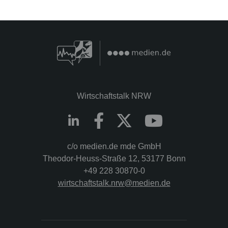
Wirtschaftstalk NRW
c/o medien.de mde GmbH
Theodor-Heuss-Straße 12, 53177 Bonn
+49 228 30870-0
wirtschaftstalk.nrw@medien.de