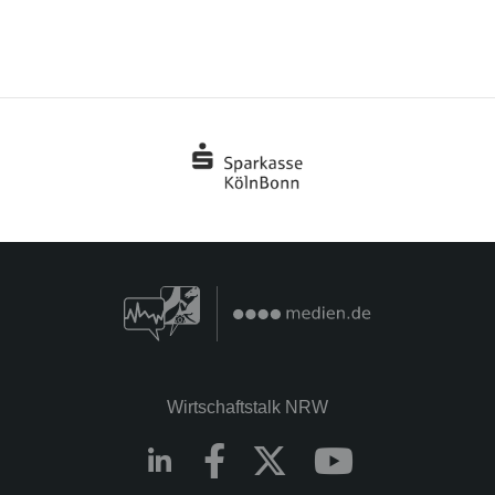
Wirtschaftstalk NRW