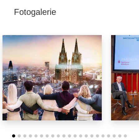
Fotogalerie