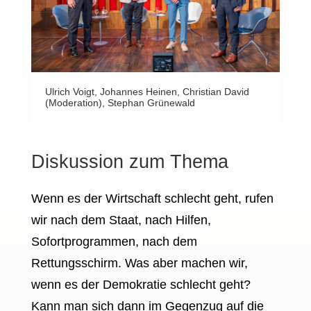
Ulrich Voigt, Johannes Heinen, Christian David
(Moderation), Stephan Grünewald
Diskussion zum Thema
Wenn es der Wirtschaft schlecht geht, rufen
wir nach dem Staat, nach Hilfen,
Sofortprogrammen, nach dem
Rettungsschirm. Was aber machen wir,
wenn es der Demokratie schlecht geht?
Kann man sich dann im Gegenzug auf die